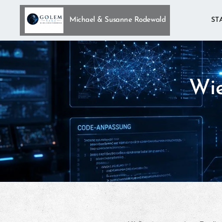
Michael & Susanne Rodewald
ST
Wie