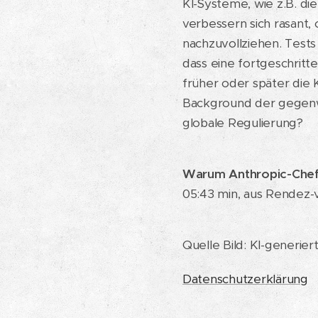
KI-Systeme, wie z.B. di
verbessern sich rasant, 
nachzuvollziehen. Tests
dass eine fortgeschritt
früher oder später die 
Background der gegenwär
globale Regulierung?
Warum Anthropic-Chef 
05:43 min, aus Rende
Quelle Bild: KI-generier
Datenschutzerklärung