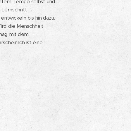
asantem Tempo selbst und
 Lernschritt
entwickeln bis hin dazu,
Wird die Menschheit
 mag mit dem
cheinlich ist eine