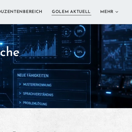
DUZENTENBEREICH
GOLEM AKTUELL
MEHR
iche