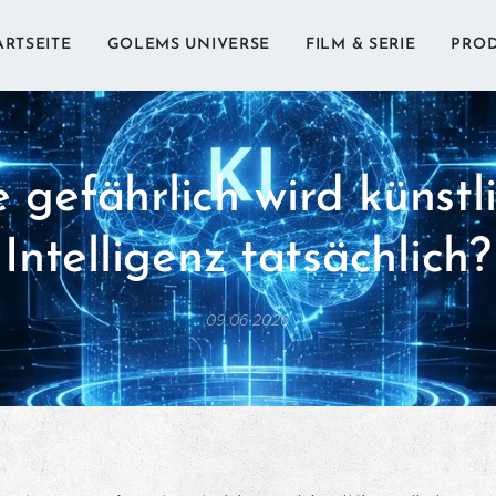
ARTSEITE
GOLEMS UNIVERSE
FILM & SERIE
PRO
 gefährlich wird künstl
Intelligenz tatsächlich?
09.06.2026