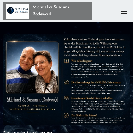
Michael & Susanne
Rodewald