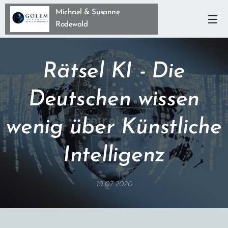
Michael & Susanne
Rodewald
Rätsel KI - Die
Deutschen wissen
wenig über Künstliche
Intelligenz
19.07.2020