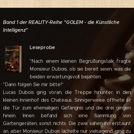
Band 1 der REALITY-Reihe "GOLEM - die Künstliche
Intelligenz"
Leseprobe
"Nach einem kleinen Begrüßungstalk fragte
Monsieur Dubois, ob sie bereit seien, was die
beiden erwartungsvoll bejahten.
"Dann folgen Sie mir bitte!"
Lucas Dubois ging voran, die Treppe hinunter, in den
kleinen Innenhof des Chateaus. Sinnigerweise öffnete er
die Tür zum ehemaligen Gefängnis und die drei gingen
hinein. Innen befand sich eine Sammlung von
Gartengeräten, sonst nichts. Die zwei sahen ihn erstaunt
an, aber Monsieur Dubois lächelte nur vielsagend, ging zu