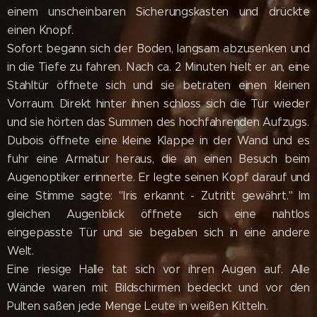
einem unscheinbaren Sicherungskasten und drückte
einen Knopf.
Sofort begann sich der Boden, langsam abzusenken und
in die Tiefe zu fahren. Nach ca. 2 Minuten hielt er an, eine
Stahltür öffnete sich und sie betraten einen kleinen
Vorraum. Direkt hinter ihnen schloss sich die Tür wieder
und sie hörten das Summen des hochfahrenden Aufzugs.
Dubois öffnete eine kleine Klappe in der Wand und es
fuhr eine Armatur heraus, die an einen Besuch beim
Augenoptiker erinnerte. Er legte seinen Kopf darauf und
eine Stimme sagte: "Iris erkannt - Zutritt gewährt." Im
gleichen Augenblick öffnete sich eine nahtlos
eingepasste Tür und sie begaben sich in eine andere
Welt.
Eine riesige Halle tat sich vor ihren Augen auf. Alle
Wände waren mit Bildschirmen bedeckt und vor den
Pulten saßen jede Menge Leute in weißen Kitteln.