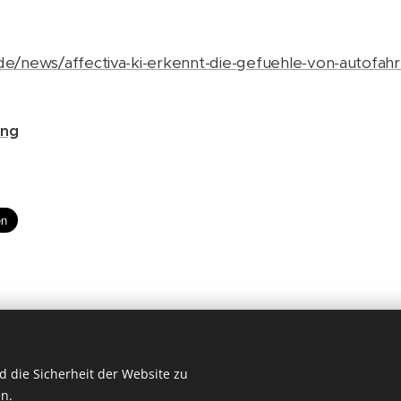
e/news/affectiva-ki-erkennt-die-gefuehle-von-autofahr
ung
 die Sicherheit der Website zu
n.