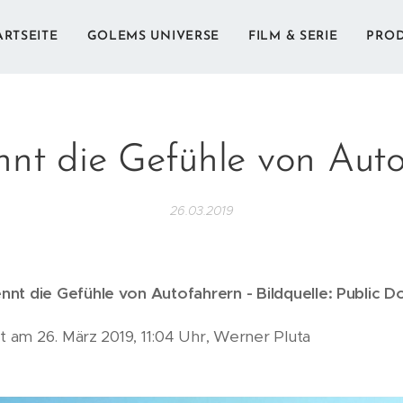
ARTSEITE
GOLEMS UNIVERSE
FILM & SERIE
PRO
nnt die Gefühle von Aut
26.03.2019
ennt die Gefühle von Autofahrern - Bildquelle: Public 
ht am 26. März 2019, 11:04 Uhr, Werner Pluta