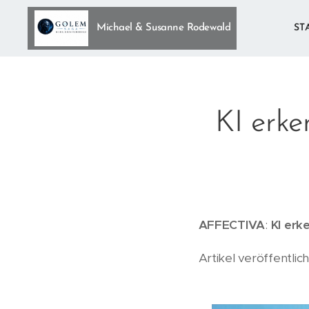
Michael & Susanne Rodewald
ST
KI erke
AFFECTIVA
:
KI erk
Artikel veröffentlic