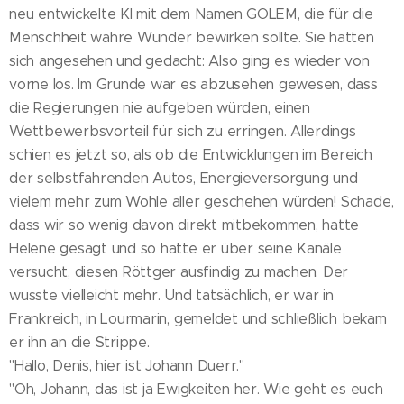
neu entwickelte KI mit dem Namen GOLEM, die für die
Menschheit wahre Wunder bewirken sollte. Sie hatten
sich angesehen und gedacht: Also ging es wieder von
vorne los. Im Grunde war es abzusehen gewesen, dass
die Regierungen nie aufgeben würden, einen
Wettbewerbsvorteil für sich zu erringen. Allerdings
schien es jetzt so, als ob die Entwicklungen im Bereich
der selbstfahrenden Autos, Energieversorgung und
vielem mehr zum Wohle aller geschehen würden! Schade,
dass wir so wenig davon direkt mitbekommen, hatte
Helene gesagt und so hatte er über seine Kanäle
versucht, diesen Röttger ausfindig zu machen. Der
wusste vielleicht mehr. Und tatsächlich, er war in
Frankreich, in Lourmarin, gemeldet und schließlich bekam
er ihn an die Strippe.
"Hallo, Denis, hier ist Johann Duerr."
"Oh, Johann, das ist ja Ewigkeiten her. Wie geht es euch