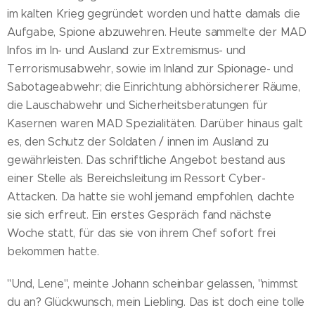
im kalten Krieg gegründet worden und hatte damals die
Aufgabe, Spione abzuwehren. Heute sammelte der MAD
Infos im In- und Ausland zur Extremismus- und
Terrorismusabwehr, sowie im Inland zur Spionage- und
Sabotageabwehr; die Einrichtung abhörsicherer Räume,
die Lauschabwehr und Sicherheitsberatungen für
Kasernen waren MAD Spezialitäten. Darüber hinaus galt
es, den Schutz der Soldaten / innen im Ausland zu
gewährleisten. Das schriftliche Angebot bestand aus
einer Stelle als Bereichsleitung im Ressort Cyber-
Attacken. Da hatte sie wohl jemand empfohlen, dachte
sie sich erfreut. Ein erstes Gespräch fand nächste
Woche statt, für das sie von ihrem Chef sofort frei
bekommen hatte.
"Und, Lene", meinte Johann scheinbar gelassen, "nimmst
du an? Glückwunsch, mein Liebling. Das ist doch eine tolle