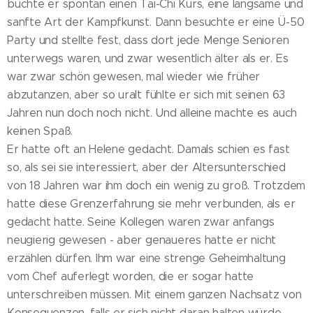
buchte er spontan einen Tai-Chi Kurs, eine langsame und
sanfte Art der Kampfkunst. Dann besuchte er eine Ü-50
Party und stellte fest, dass dort jede Menge Senioren
unterwegs waren, und zwar wesentlich älter als er. Es
war zwar schön gewesen, mal wieder wie früher
abzutanzen, aber so uralt fühlte er sich mit seinen 63
Jahren nun doch noch nicht. Und alleine machte es auch
keinen Spaß.
Er hatte oft an Helene gedacht. Damals schien es fast
so, als sei sie interessiert, aber der Altersunterschied
von 18 Jahren war ihm doch ein wenig zu groß. Trotzdem
hatte diese Grenzerfahrung sie mehr verbunden, als er
gedacht hatte. Seine Kollegen waren zwar anfangs
neugierig gewesen - aber genaueres hatte er nicht
erzählen dürfen. Ihm war eine strenge Geheimhaltung
vom Chef auferlegt worden, die er sogar hatte
unterschreiben müssen. Mit einem ganzen Nachsatz von
Konsequenzen, falls er sich nicht daran halten würde.