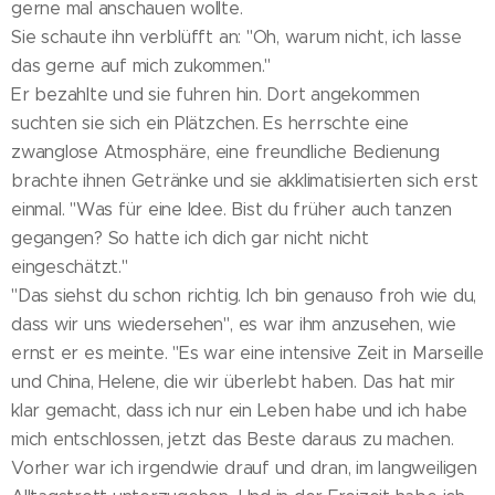
gerne mal anschauen wollte.
Sie schaute ihn verblüfft an: "Oh, warum nicht, ich lasse
das gerne auf mich zukommen."
Er bezahlte und sie fuhren hin. Dort angekommen
suchten sie sich ein Plätzchen. Es herrschte eine
zwanglose Atmosphäre, eine freundliche Bedienung
brachte ihnen Getränke und sie akklimatisierten sich erst
einmal. "Was für eine Idee. Bist du früher auch tanzen
gegangen? So hatte ich dich gar nicht nicht
eingeschätzt."
"Das siehst du schon richtig. Ich bin genauso froh wie du,
dass wir uns wiedersehen", es war ihm anzusehen, wie
ernst er es meinte. "Es war eine intensive Zeit in Marseille
und China, Helene, die wir überlebt haben. Das hat mir
klar gemacht, dass ich nur ein Leben habe und ich habe
mich entschlossen, jetzt das Beste daraus zu machen.
Vorher war ich irgendwie drauf und dran, im langweiligen