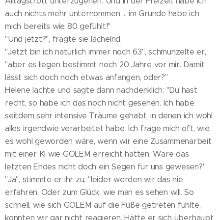
Alltagstrott unterzugehen. Und in der Freizeit habe ich
auch nichts mehr unternommen ... im Grunde habe ich
mich bereits wie 80 gefühlt!"
"Und jetzt?", fragte sie lächelnd.
"Jetzt bin ich natürlich immer noch 63", schmunzelte er,
"aber es liegen bestimmt noch 20 Jahre vor mir. Damit
lässt sich doch noch etwas anfangen, oder?"
Helene lachte und sagte dann nachdenklich: "Du hast
recht, so habe ich das noch nicht gesehen. Ich habe
seitdem sehr intensive Träume gehabt, in denen ich wohl
alles irgendwie verarbeitet habe. Ich frage mich oft, wie
es wohl geworden wäre, wenn wir eine Zusammenarbeit
mit einer KI wie GOLEM erreicht hätten. Wäre das
letzten Endes nicht doch ein Segen für uns gewesen?"
"Ja", stimmte er ihr zu, "leider werden wir das nie
erfahren. Oder zum Glück, wie man es sehen will. So
schnell, wie sich GOLEM auf die Füße getreten fühlte,
konnten wir gar nicht reagieren. Hätte er sich überhaupt