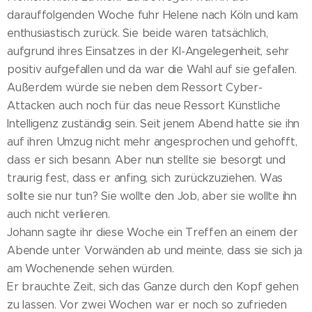
darauffolgenden Woche fuhr Helene nach Köln und kam
enthusiastisch zurück. Sie beide waren tatsächlich,
aufgrund ihres Einsatzes in der KI-Angelegenheit, sehr
positiv aufgefallen und da war die Wahl auf sie gefallen.
Außerdem würde sie neben dem Ressort Cyber-
Attacken auch noch für das neue Ressort Künstliche
Intelligenz zuständig sein. Seit jenem Abend hatte sie ihn
auf ihren Umzug nicht mehr angesprochen und gehofft,
dass er sich besann. Aber nun stellte sie besorgt und
traurig fest, dass er anfing, sich zurückzuziehen. Was
sollte sie nur tun? Sie wollte den Job, aber sie wollte ihn
auch nicht verlieren.
Johann sagte ihr diese Woche ein Treffen an einem der
Abende unter Vorwänden ab und meinte, dass sie sich ja
am Wochenende sehen würden.
Er brauchte Zeit, sich das Ganze durch den Kopf gehen
zu lassen. Vor zwei Wochen war er noch so zufrieden