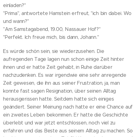
einladen?"
"Prima", antwortete Hamstein erfreut, "ich bin dabei. Wo
und wann?"
"Am Samstagabend, 19.00, Nassauer Hof?"
"Perfekt. Ich freue mich, bis dann, Johann."
Es würde schön sein, sie wiederzusehen. Die
aufregenden Tage lagen nun schon einige Zeit hinter
ihnen und er hatte Zeit gehabt, in Ruhe darüber
nachzudenken. Es war irgendwie eine sehr anregende
Zeit gewesen, die ihn aus seiner Frustration, ja, man
konnte fast sagen Resignation, über seinen Alltag
herausgerissen hatte. Seitdem hatte sich einiges
geändert. Seiner Meinung nach hatte er eine Chance auf
ein zweites Leben bekommen. Er hatte die Geschichte
überlebt und war jetzt entschlossen, noch viel zu
erfahren und das Beste aus seinem Alltag zu machen. So