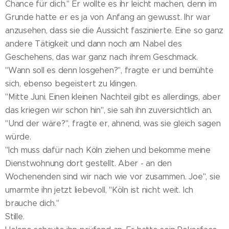
Chance für dich." Er wollte es ihr leicht machen, denn im
Grunde hatte er es ja von Anfang an gewusst. Ihr war
anzusehen, dass sie die Aussicht faszinierte. Eine so ganz
andere Tätigkeit und dann noch am Nabel des
Geschehens, das war ganz nach ihrem Geschmack.
"Wann soll es denn losgehen?", fragte er und bemühte
sich, ebenso begeistert zu klingen.
"Mitte Juni. Einen kleinen Nachteil gibt es allerdings, aber
das kriegen wir schon hin", sie sah ihn zuversichtlich an.
"Und der wäre?", fragte er, ahnend, was sie gleich sagen
würde.
"Ich muss dafür nach Köln ziehen und bekomme meine
Dienstwohnung dort gestellt. Aber - an den
Wochenenden sind wir nach wie vor zusammen. Joe", sie
umarmte ihn jetzt liebevoll, "Köln ist nicht weit. Ich
brauche dich."
Stille.