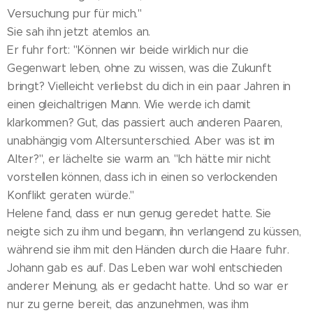
Versuchung pur für mich."
Sie sah ihn jetzt atemlos an.
Er fuhr fort: "Können wir beide wirklich nur die
Gegenwart leben, ohne zu wissen, was die Zukunft
bringt? Vielleicht verliebst du dich in ein paar Jahren in
einen gleichaltrigen Mann. Wie werde ich damit
klarkommen? Gut, das passiert auch anderen Paaren,
unabhängig vom Altersunterschied. Aber was ist im
Alter?", er lächelte sie warm an. "Ich hätte mir nicht
vorstellen können, dass ich in einen so verlockenden
Konflikt geraten würde."
Helene fand, dass er nun genug geredet hatte. Sie
neigte sich zu ihm und begann, ihn verlangend zu küssen,
während sie ihm mit den Händen durch die Haare fuhr.
Johann gab es auf. Das Leben war wohl entschieden
anderer Meinung, als er gedacht hatte. Und so war er
nur zu gerne bereit, das anzunehmen, was ihm