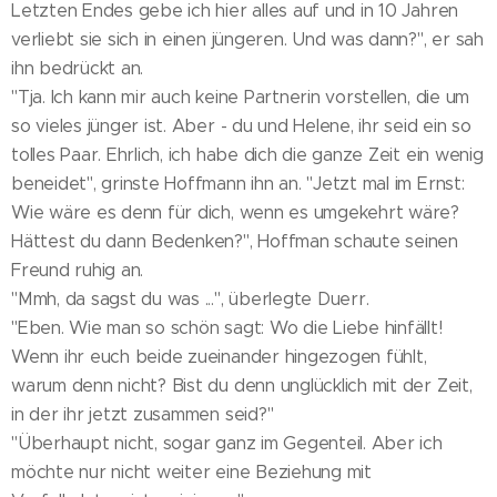
Letzten Endes gebe ich hier alles auf und in 10 Jahren
verliebt sie sich in einen jüngeren. Und was dann?", er sah
ihn bedrückt an.
"Tja. Ich kann mir auch keine Partnerin vorstellen, die um
so vieles jünger ist. Aber - du und Helene, ihr seid ein so
tolles Paar. Ehrlich, ich habe dich die ganze Zeit ein wenig
beneidet", grinste Hoffmann ihn an. "Jetzt mal im Ernst:
Wie wäre es denn für dich, wenn es umgekehrt wäre?
Hättest du dann Bedenken?", Hoffman schaute seinen
Freund ruhig an.
"Mmh, da sagst du was ...", überlegte Duerr.
"Eben. Wie man so schön sagt: Wo die Liebe hinfällt!
Wenn ihr euch beide zueinander hingezogen fühlt,
warum denn nicht? Bist du denn unglücklich mit der Zeit,
in der ihr jetzt zusammen seid?"
"Überhaupt nicht, sogar ganz im Gegenteil. Aber ich
möchte nur nicht weiter eine Beziehung mit