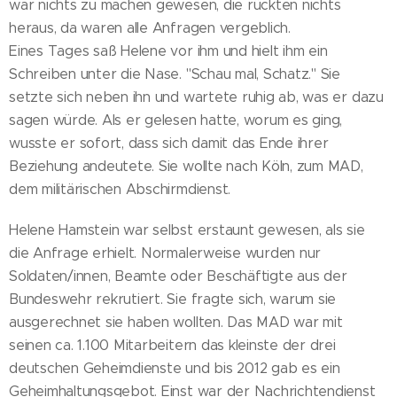
war nichts zu machen gewesen, die rückten nichts
heraus, da waren alle Anfragen vergeblich.
Eines Tages saß Helene vor ihm und hielt ihm ein
Schreiben unter die Nase. "Schau mal, Schatz." Sie
setzte sich neben ihn und wartete ruhig ab, was er dazu
sagen würde. Als er gelesen hatte, worum es ging,
wusste er sofort, dass sich damit das Ende ihrer
Beziehung andeutete. Sie wollte nach Köln, zum MAD,
dem militärischen Abschirmdienst.
Helene Hamstein war selbst erstaunt gewesen, als sie
die Anfrage erhielt. Normalerweise wurden nur
Soldaten/innen, Beamte oder Beschäftigte aus der
Bundeswehr rekrutiert. Sie fragte sich, warum sie
ausgerechnet sie haben wollten. Das MAD war mit
seinen ca. 1.100 Mitarbeitern das kleinste der drei
deutschen Geheimdienste und bis 2012 gab es ein
Geheimhaltungsgebot. Einst war der Nachrichtendienst