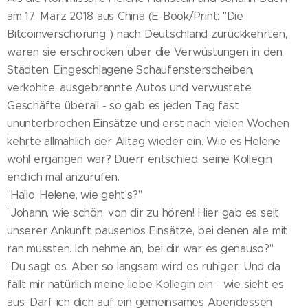
am 17. März 2018 aus China (E-Book/Print: "Die
Bitcoinverschörung") nach Deutschland zurückkehrten,
waren sie erschrocken über die Verwüstungen in den
Städten. Eingeschlagene Schaufensterscheiben,
verkohlte, ausgebrannte Autos und verwüstete
Geschäfte überall - so gab es jeden Tag fast
ununterbrochen Einsätze und erst nach vielen Wochen
kehrte allmählich der Alltag wieder ein. Wie es Helene
wohl ergangen war? Duerr entschied, seine Kollegin
endlich mal anzurufen.
"Hallo, Helene, wie geht's?"
"Johann, wie schön, von dir zu hören! Hier gab es seit
unserer Ankunft pausenlos Einsätze, bei denen alle mit
ran mussten. Ich nehme an, bei dir war es genauso?"
"Du sagt es. Aber so langsam wird es ruhiger. Und da
fällt mir natürlich meine liebe Kollegin ein - wie sieht es
aus: Darf ich dich auf ein gemeinsames Abendessen