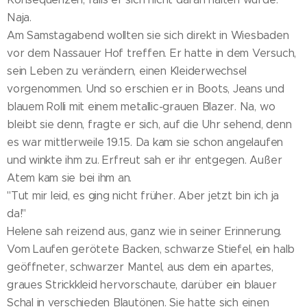
Naja.
Am Samstagabend wollten sie sich direkt in Wiesbaden
vor dem Nassauer Hof treffen. Er hatte in dem Versuch,
sein Leben zu verändern, einen Kleiderwechsel
vorgenommen. Und so erschien er in Boots, Jeans und
blauem Rolli mit einem metallic-grauen Blazer. Na, wo
bleibt sie denn, fragte er sich, auf die Uhr sehend, denn
es war mittlerweile 19.15. Da kam sie schon angelaufen
und winkte ihm zu. Erfreut sah er ihr entgegen. Außer
Atem kam sie bei ihm an.
"Tut mir leid, es ging nicht früher. Aber jetzt bin ich ja
da!"
Helene sah reizend aus, ganz wie in seiner Erinnerung.
Vom Laufen gerötete Backen, schwarze Stiefel, ein halb
geöffneter, schwarzer Mantel, aus dem ein apartes,
graues Strickkleid hervorschaute, darüber ein blauer
Schal in verschieden Blautönen. Sie hatte sich einen