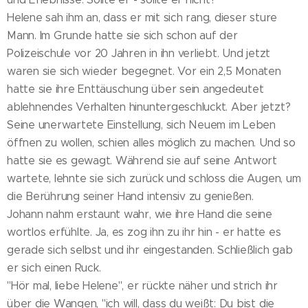
Helene sah ihm an, dass er mit sich rang, dieser sture
Mann. Im Grunde hatte sie sich schon auf der
Polizeischule vor 20 Jahren in ihn verliebt. Und jetzt
waren sie sich wieder begegnet. Vor ein 2,5 Monaten
hatte sie ihre Enttäuschung über sein angedeutet
ablehnendes Verhalten hinuntergeschluckt. Aber jetzt?
Seine unerwartete Einstellung, sich Neuem im Leben
öffnen zu wollen, schien alles möglich zu machen. Und so
hatte sie es gewagt. Während sie auf seine Antwort
wartete, lehnte sie sich zurück und schloss die Augen, um
die Berührung seiner Hand intensiv zu genießen.
Johann nahm erstaunt wahr, wie ihre Hand die seine
wortlos erfühlte. Ja, es zog ihn zu ihr hin - er hatte es
gerade sich selbst und ihr eingestanden. Schließlich gab
er sich einen Ruck.
"Hör mal, liebe Helene", er rückte näher und strich ihr
über die Wangen, "ich will, dass du weißt: Du bist die