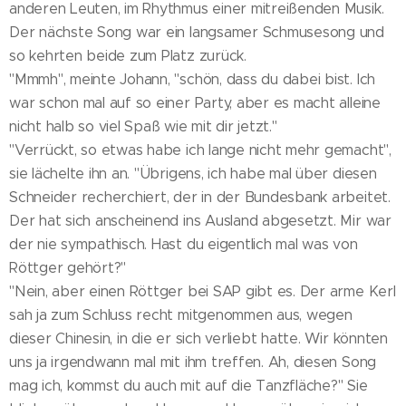
anderen Leuten, im Rhythmus einer mitreißenden Musik.
Der nächste Song war ein langsamer Schmusesong und
so kehrten beide zum Platz zurück.
"Mmmh", meinte Johann, "schön, dass du dabei bist. Ich
war schon mal auf so einer Party, aber es macht alleine
nicht halb so viel Spaß wie mit dir jetzt."
"Verrückt, so etwas habe ich lange nicht mehr gemacht",
sie lächelte ihn an. "Übrigens, ich habe mal über diesen
Schneider recherchiert, der in der Bundesbank arbeitet.
Der hat sich anscheinend ins Ausland abgesetzt. Mir war
der nie sympathisch. Hast du eigentlich mal was von
Röttger gehört?"
"Nein, aber einen Röttger bei SAP gibt es. Der arme Kerl
sah ja zum Schluss recht mitgenommen aus, wegen
dieser Chinesin, in die er sich verliebt hatte. Wir könnten
uns ja irgendwann mal mit ihm treffen. Ah, diesen Song
mag ich, kommst du auch mit auf die Tanzfläche?" Sie