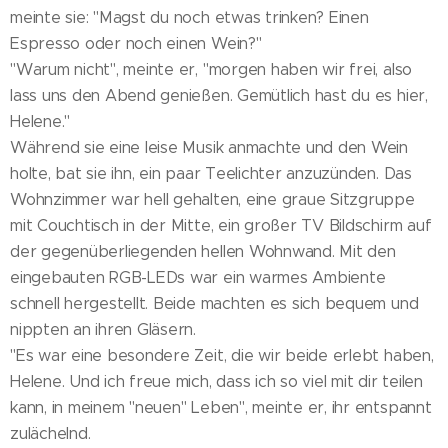
meinte sie: "Magst du noch etwas trinken? Einen
Espresso oder noch einen Wein?"
"Warum nicht", meinte er, "morgen haben wir frei, also
lass uns den Abend genießen. Gemütlich hast du es hier,
Helene."
Während sie eine leise Musik anmachte und den Wein
holte, bat sie ihn, ein paar Teelichter anzuzünden. Das
Wohnzimmer war hell gehalten, eine graue Sitzgruppe
mit Couchtisch in der Mitte, ein großer TV Bildschirm auf
der gegenüberliegenden hellen Wohnwand. Mit den
eingebauten RGB-LEDs war ein warmes Ambiente
schnell hergestellt. Beide machten es sich bequem und
nippten an ihren Gläsern.
"Es war eine besondere Zeit, die wir beide erlebt haben,
Helene. Und ich freue mich, dass ich so viel mit dir teilen
kann, in meinem "neuen" Leben", meinte er, ihr entspannt
zulächelnd.