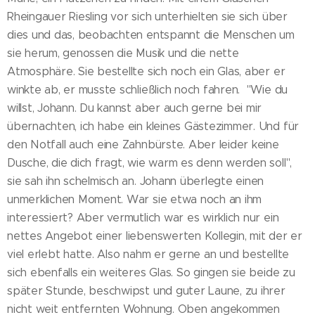
Rheingauer Riesling vor sich unterhielten sie sich über
dies und das, beobachten entspannt die Menschen um
sie herum, genossen die Musik und die nette
Atmosphäre. Sie bestellte sich noch ein Glas, aber er
winkte ab, er musste schließlich noch fahren. "Wie du
willst, Johann. Du kannst aber auch gerne bei mir
übernachten, ich habe ein kleines Gästezimmer. Und für
den Notfall auch eine Zahnbürste. Aber leider keine
Dusche, die dich fragt, wie warm es denn werden soll",
sie sah ihn schelmisch an. Johann überlegte einen
unmerklichen Moment. War sie etwa noch an ihm
interessiert? Aber vermutlich war es wirklich nur ein
nettes Angebot einer liebenswerten Kollegin, mit der er
viel erlebt hatte. Also nahm er gerne an und bestellte
sich ebenfalls ein weiteres Glas. So gingen sie beide zu
später Stunde, beschwipst und guter Laune, zu ihrer
nicht weit entfernten Wohnung. Oben angekommen