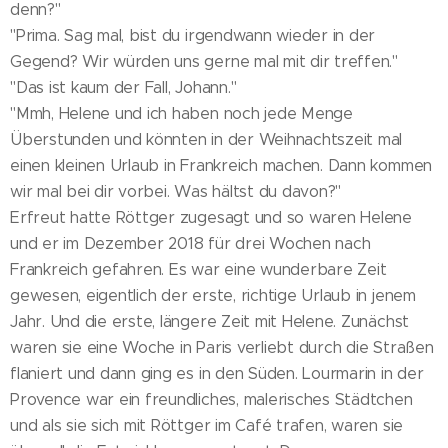
denn?"
"Prima. Sag mal, bist du irgendwann wieder in der
Gegend? Wir würden uns gerne mal mit dir treffen."
"Das ist kaum der Fall, Johann."
"Mmh, Helene und ich haben noch jede Menge
Überstunden und könnten in der Weihnachtszeit mal
einen kleinen Urlaub in Frankreich machen. Dann kommen
wir mal bei dir vorbei. Was hältst du davon?"
Erfreut hatte Röttger zugesagt und so waren Helene
und er im Dezember 2018 für drei Wochen nach
Frankreich gefahren. Es war eine wunderbare Zeit
gewesen, eigentlich der erste, richtige Urlaub in jenem
Jahr. Und die erste, längere Zeit mit Helene. Zunächst
waren sie eine Woche in Paris verliebt durch die Straßen
flaniert und dann ging es in den Süden. Lourmarin in der
Provence war ein freundliches, malerisches Städtchen
und als sie sich mit Röttger im Café trafen, waren sie