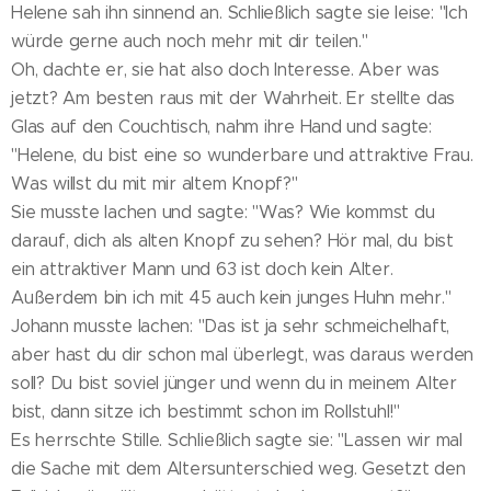
Helene sah ihn sinnend an. Schließlich sagte sie leise: "Ich
würde gerne auch noch mehr mit dir teilen."
Oh, dachte er, sie hat also doch Interesse. Aber was
jetzt? Am besten raus mit der Wahrheit. Er stellte das
Glas auf den Couchtisch, nahm ihre Hand und sagte:
"Helene, du bist eine so wunderbare und attraktive Frau.
Was willst du mit mir altem Knopf?"
Sie musste lachen und sagte: "Was? Wie kommst du
darauf, dich als alten Knopf zu sehen? Hör mal, du bist
ein attraktiver Mann und 63 ist doch kein Alter.
Außerdem bin ich mit 45 auch kein junges Huhn mehr."
Johann musste lachen: "Das ist ja sehr schmeichelhaft,
aber hast du dir schon mal überlegt, was daraus werden
soll? Du bist soviel jünger und wenn du in meinem Alter
bist, dann sitze ich bestimmt schon im Rollstuhl!"
Es herrschte Stille. Schließlich sagte sie: "Lassen wir mal
die Sache mit dem Altersunterschied weg. Gesetzt den