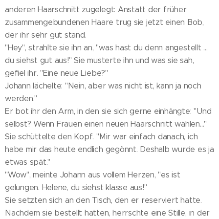
anderen Haarschnitt zugelegt: Anstatt der früher
zusammengebundenen Haare trug sie jetzt einen Bob,
der ihr sehr gut stand.
"Hey", strahlte sie ihn an, "was hast du denn angestellt ...
du siehst gut aus!" Sie musterte ihn und was sie sah,
gefiel ihr. "Eine neue Liebe?"
Johann lächelte: "Nein, aber was nicht ist, kann ja noch
werden."
Er bot ihr den Arm, in den sie sich gerne einhängte: "Und
selbst? Wenn Frauen einen neuen Haarschnitt wählen..."
Sie schüttelte den Kopf. "Mir war einfach danach, ich
habe mir das heute endlich gegönnt. Deshalb wurde es ja
etwas spät."
"Wow", meinte Johann aus vollem Herzen, "es ist
gelungen. Helene, du siehst klasse aus!"
Sie setzten sich an den Tisch, den er reserviert hatte.
Nachdem sie bestellt hatten, herrschte eine Stille, in der