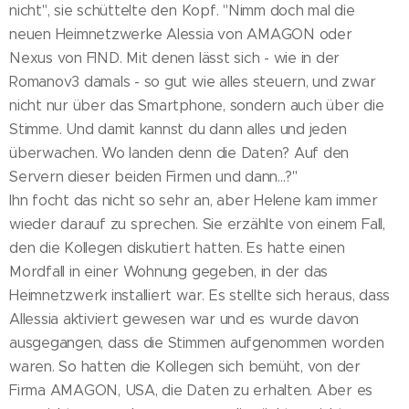
nicht", sie schüttelte den Kopf. "Nimm doch mal die
neuen Heimnetzwerke Alessia von AMAGON oder
Nexus von FIND. Mit denen lässt sich - wie in der
Romanov3 damals - so gut wie alles steuern, und zwar
nicht nur über das Smartphone, sondern auch über die
Stimme. Und damit kannst du dann alles und jeden
überwachen. Wo landen denn die Daten? Auf den
Servern dieser beiden Firmen und dann...?"
Ihn focht das nicht so sehr an, aber Helene kam immer
wieder darauf zu sprechen. Sie erzählte von einem Fall,
den die Kollegen diskutiert hatten. Es hatte einen
Mordfall in einer Wohnung gegeben, in der das
Heimnetzwerk installiert war. Es stellte sich heraus, dass
Allessia aktiviert gewesen war und es wurde davon
ausgegangen, dass die Stimmen aufgenommen worden
waren. So hatten die Kollegen sich bemüht, von der
Firma AMAGON, USA, die Daten zu erhalten. Aber es