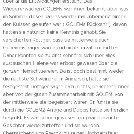
über all die Entwicklungen erstaunt. Das
Wiedererwachen GOLEMs war ihnen bekannt, aber was
im Sommer diesen Jahres wieder mal unbemerkt hinter
den Kulissen gelaufen war ("GOLEMs Rückkehr"), davon
hatten sie natürlich keine Kenntnis gehabt. Sie
versicherten Röttger, dass sie mittlerweile auch
Geheimnisträger waren und nichts erzählen durften.
Daher konnten sie zu dritt sehr frei sich über alles
austauschen. Helene war erbost gewesen über die
ganzen Heimlichtuereien. Da ist doch bestimmt wieder
die nächste Schweinerei im Anmarsch, hatte sie
festgestellt. Röttger sagte dazu nichts, berichtete ihnen
aber von der guten Zusammenarbeit mit GOLEM, von
der mittlerweile alle begeistert waren. Er führte sie
durch die GOLEM2-Anlage und Dubois hatte sie herzlich
begrüßt. Es war schön gewesen, ein paar bekannte
Gesichter wiederzutreffen und sie wurden
überraschend von Pawlow zu seiner Hochzeitsfeier