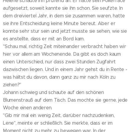
Helene schaute ihn prüfend an. Er hatte sein Pokerface
aufgesetzt, soweit kannte sie ihn schon. Sie seufzte. In
dem dreiviertel Jahr, in dem sie zusammen waren, hatte
sie ihre Entscheidung keine Minute bereut. Aber er
konnte sehr stur sein und jetzt musste sie sehen, wie sie
es anstellte, dass er mit an Bord kam.
"Schau mal, richtig Zeit miteinander verbracht haben wir
hier vor allem am Wochenende. Da gibt es doch kaum
einen Unterschied, nur dass zwei Stunden Zugfahrt
dazwischen liegen. Und in einem Jahr gehst du in Rente -
was hältst du davon, dann ganz zu mir nach Köln zu
ziehen?"
Johann schwieg und schaute auf den schönen
Blumenstrauß auf dem Tisch. Das mochte sie gerne, jede
Woche einen anderen.
"Gib mir mal ein wenig Zeit, darüber nachzudenken,
Lene", meinte er schließlich. Sie merkte, dass er im
Moment nicht zu mehr zu bewegen war. In der