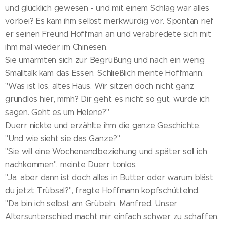
und glücklich gewesen - und mit einem Schlag war alles
vorbei? Es kam ihm selbst merkwürdig vor. Spontan rief
er seinen Freund Hoffman an und verabredete sich mit
ihm mal wieder im Chinesen.
Sie umarmten sich zur Begrüßung und nach ein wenig
Smalltalk kam das Essen. Schließlich meinte Hoffmann:
"Was ist los, altes Haus. Wir sitzen doch nicht ganz
grundlos hier, mmh? Dir geht es nicht so gut, würde ich
sagen. Geht es um Helene?"
Duerr nickte und erzählte ihm die ganze Geschichte.
"Und wie sieht sie das Ganze?"
"Sie will eine Wochenendbeziehung und später soll ich
nachkommen", meinte Duerr tonlos.
"Ja, aber dann ist doch alles in Butter oder warum bläst
du jetzt Trübsal?", fragte Hoffmann kopfschüttelnd.
"Da bin ich selbst am Grübeln, Manfred. Unser
Altersunterschied macht mir einfach schwer zu schaffen.