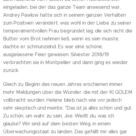
eingeladen, bei der das ganze Team anwesend war.
Andrey Pawlow hatte sich in seinem ganzen Verhalten
zum Positiven verändert, was wohl in der Liebe zu seiner
temperamentvollen Frau begründet lag, die sich nicht die
Butter vom Brot nehmen ließ, wenn es sein musste,
dachte er schmunzelnd. Es war eine schöne,
ausgelassene Feier gewesen. Silvester 2018/19
verbrachten sie in Montpellier und dann ging es wieder
zurück.
Gleich zu Beginn des neuen Jahres erschienen immer
mehr Meldungen über die Wunder, die mit der KI GOLEM
vollbracht wurden. Helene blieb nach wie vor jedoch
sehr skeptisch und meinte: "Das ist ja alles schön und gut.
Zu schön, um wahr zu sein, Joe. Weißt du, was ich
glaube? Wir sind auf dem besten Weg, in einem
Überwachungsstaat zu landen. Das gefällt mir alles gar