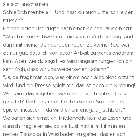
sie sich anschauten.
Schließlich meinte er: "Und, hast du auch unterschreiben
müssen?"
Helene nickte und fügte nach einer kleinen Pause hinzu:
"Was für eine Schweinerei, die ganze Vertuschung. Und
dann mit niemanden darüber reden zu können! Da war
es nur gut, dass ich vor lauter Arbeit zu nichts anderem
kam. Aber wie du sagst, es wird langsam ruhiger. Ich bin
sehr froh, dass wir uns wiedersehen, Johann!"
"Ja, da fragt man sich, was einem noch alles nicht erzählt
wird. Und die Presse spielt mit, das ist doch die Krönung!
Wie kann das angehen, werden die auch unter Druck
gesetzt? Und die armen Leute, die den Sündenbock
spielen mussten ... da wird einem endgültig schlecht."
Sie sahen sich ernst an. Mittlerweile kam das Essen und
danach fragte er sie, ob sie Lust hätte, mit ihm in ein
nettes Tanzlokal in Wiesbaden zu gehen, das er sich