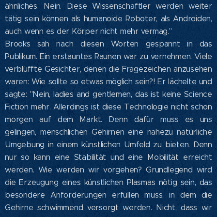
ähnliches. Nein. Diese Wissenschaftler werden weiter
tätig sein können als humanoide Roboter, als Androiden,
auch wenn es der Körper nicht mehr vermag."
Brooks sah nach diesen Worten gespannt in das
Publikum. Ein erstauntes Raunen war zu vernehmen. Viele
verblüffte Gesichter, denen die Fragezeichen anzusehen
waren: Wie sollte so etwas möglich sein?! Er lächelte und
sagte: "Nein, ladies and gentlemen, das ist keine Science
Fiction mehr. Allerdings ist diese Technologie nicht schon
morgen auf dem Markt. Denn dafür muss es uns
gelingen, menschlichen Gehirnen eine nahezu natürliche
Umgebung in einem künstlichen Umfeld zu bieten. Denn
nur so kann eine Stabilität und eine Mobilität erreicht
werden. Wie werden wir vorgehen? Grundlegend wird
die Erzeugung eines künstlichen Plasmas nötig sein, das
besondere Anforderungen erfüllen muss, in dem die
Gehirne schwimmend versorgt werden. Nicht, dass wir