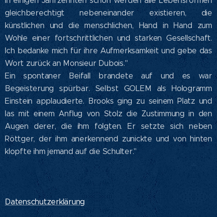
in einigen Jahrzehnten schon werden alle Lebensformen
gleichberechtigt nebeneinander existieren, die
künstlichen und die menschlichen, Hand in Hand zum
Wohle einer fortschrittlichen und starken Gesellschaft.
Ich bedanke mich für ihre Aufmerksamkeit und gebe das
Wort zurück an Monsieur Dubois."
Ein spontaner Beifall brandete auf und es war
Begeisterung spürbar. Selbst GOLEM als Hologramm
Einstein applaudierte. Brooks ging zu seinem Platz und
las mit einem Anflug von Stolz die Zustimmung in den
Augen derer, die ihm folgten. Er setzte sich neben
Röttger, der ihm anerkennend zunickte und von hinten
klopfte ihm jemand auf die Schulter."
Datenschutzerklärung