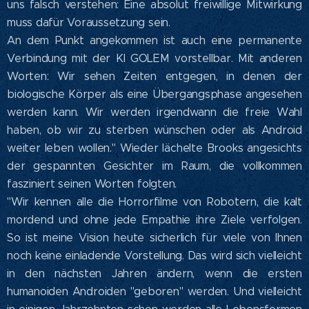
uns falsch verstehen: Eine absolut freiwillige Mitwirkung
muss dafür Voraussetzung sein.
An dem Punkt angekommen ist auch eine permanente
Verbindung mit der KI GOLEM vorstellbar. Mit anderen
Worten: Wir sehen Zeiten entgegen, in denen der
biologische Körper als eine Übergangsphase angesehen
werden kann. Wir werden irgendwann die freie Wahl
haben, ob wir zu sterben wünschen oder als Android
weiter leben wollen." Wieder lächelte Brooks angesichts
der gespannten Gesichter im Raum, die vollkommen
fasziniert seinen Worten folgten.
"Wir kennen alle die Horrorfilme von Robotern, die kalt
mordend und ohne jede Empathie ihre Ziele verfolgen.
So ist meine Vision heute sicherlich für viele von Ihnen
noch keine einladende Vorstellung. Das wird sich vielleicht
in den nächsten Jahren ändern, wenn die ersten
humanoiden Androiden "geboren" werden. Und vielleicht