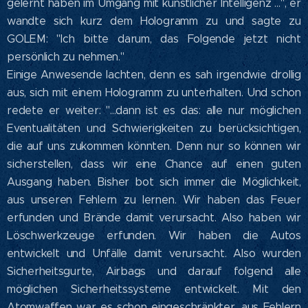
gelernt haben im Umgang mit künstlicher Intelligenz ...", er
wandte sich kurz dem Hologramm zu und sagte zu
GOLEM: "Ich bitte darum, das Folgende jetzt nicht
persönlich zu nehmen."
Einige Anwesende lachten, denn es sah irgendwie drollig
aus, sich mit einem Hologramm zu unterhalten. Und schon
redete er weiter: "...dann ist es das: alle nur möglichen
Eventualitäten und Schwierigkeiten zu berücksichtigen,
die auf uns zukommen könnten. Denn nur so können wir
sicherstellen, dass wir eine Chance auf einen guten
Ausgang haben. Bisher bot sich immer die Möglichkeit,
aus unseren Fehlern zu lernen. Wir haben das Feuer
erfunden und Brände damit verursacht. Also haben wir
Löschwerkzeuge erfunden. Wir haben die Autos
entwickelt und Unfälle damit verursacht. Also wurden
Sicherheitsgurte, Airbags und darauf folgend alle
möglichen Sicherheitssysteme entwickelt. Mit den
Atomwaffen war es schon eingeschränkter, aus Fehlern