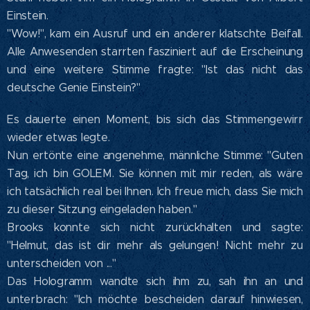
Einstein.
"Wow!", kam ein Ausruf und ein anderer klatschte Beifall.
Alle Anwesenden starrten fasziniert auf die Erscheinung
und eine weitere Stimme fragte: "Ist das nicht das
deutsche Genie Einstein?"
Es dauerte einen Moment, bis sich das Stimmengewirr
wieder etwas legte.
Nun ertönte eine angenehme, männliche Stimme: "Guten
Tag, ich bin GOLEM. Sie können mit mir reden, als wäre
ich tatsächlich real bei Ihnen. Ich freue mich, dass Sie mich
zu dieser Sitzung eingeladen haben."
Brooks konnte sich nicht zurückhalten und sagte:
"Helmut, das ist dir mehr als gelungen! Nicht mehr zu
unterscheiden von ..."
Das Hologramm wandte sich ihm zu, sah ihn an und
unterbrach: "Ich möchte bescheiden darauf hinwiesen,