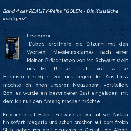
Band 4 der REALITY-Reihe "GOLEM - Die Künstliche
Intelligenz"
Leseprobe
"Dubois eröffnete die Sitzung mit den
Worten: "Messieurs-dames, nach einer
kleinen Präsentation von Mr. Schwarz stellt
uns Mr. Brooks heute vor, welche
Herausforderungen vor uns liegen. Im Anschluss
möchte ich Ihnen unseren Neuzugang vorstellen.
Bon, es wurde ein besonderer Gast eingeladen, mit
dem ich nun den Anfang machen möchte."
Er wandte sich Helmut Schwarz zu, der auf sein Nicken
hin sofort reagierte und schon erschien auf dem freien
Stuhl neben ihm ein Hologramm in Gestalt von Albert