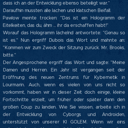
dass ich an der Entwicklung ebenso beteiligt war."
Daraufhin mussten alle lachen und klatschen Beifall.
Pawlow meinte trocken: "Das ist ein Hologramm der
Eitelkeiten, das du, ähm ... ihr da erschaffen habt!"
Worauf das Hologramm lächelnd antwortete: "Genau so
ist es." Nun ergriff Dubois das Wort und mahnte an:
"Kommen wir zum Zweck der Sitzung zurück. Mr. Brooks,
bitte."
Der Angesprochene ergriff das Wort und sagte: "Meine
Damen und Herren. Ein Jahr ist vergangen seit der
Eröffnung des neuen Zentrums für Kybernetik in
Lourmarin. Auch, wenn es vielen von uns nicht so
vorkommt, haben wir in dieser Zeit doch einige, kleine
Fortschritte erzielt, um früher oder später dann den
großen Coup zu landen. Wie Sie wissen, arbeite ich in
der Entwicklung von Cyborgs und Androiden,
unterstützt von unserer KI GOLEM. Wenn wir eins