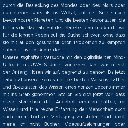
durch die Besiedlung des Mondes oder des Mars oder
durch einen Vorstoß ins Weltall, auf der Suche nach
bewohnbaren Planeten. Und die besten Astronauten, die
für uns die Habitate auf den Planeten bauen oder die wir
für die langen Reisen auf die Suche schicken, ohne dass
sie mit all den gesundheitlichen Problemen zu kämpfen
haben - das sind Androiden.
Unsere zaghaften Versuche mit den digitalisierten Mind-
Uploads in JUWELS, Jülich, vor einem Jahr waren erst
der Anfang. Hören wir auf, begrenzt zu denken. Bis jetzt
haben all unsere Genies, unsere besten Wissenschaftler
und Spezialisten das Wissen eines ganzen Lebens immer
mit ins Grab genommen. Stellen Sie sich jetzt vor, dass
diese Menschen das Angebot erhalten hätten, ihr
Wissen und ihre reiche Erfahrung der Menschheit auch
nach ihrem Tod zur Verfügung zu stellen. Und damit
meine ich nicht Bücher, Videoaufzeichnungen oder