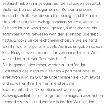
erstaunt neben ihm gelegen, auf den Ellbogen gestützt.
Viele Narben durchzogen seinen Körper und seine
künstliche Prothese, die sich fast seidig anfühlte, hatte
sie vorher gar nicht wahrgenommen, so echt wirkte sie.
Er hatte ihr nur wenig dazu gesagt, außer dass es ein
schlimmer Unfall gewesen war, den er knapp überlebt
hatte. Brooks wirkte leicht melancholisch, wie sie fand,
was ihn wie eine geheimnisvolle Aura zu umgeben schien.
Eine Neugier wuchs in ihr, mehr von ihm erfahren: Wer
war er hinter dieser Reserviertheit?
Sie begannen, sich immer wieder zu treffen, im
Gästehaus des Instituts in seinem Apartment oder in
ihrer Wohnung. Im Grunde unternahmen sie kaum etwas
und so waren ihre Treffen in erster Linie
leidenschaftlicher Natur. Seine schwermütige
Schweigsamkeit schien sie geradezu magisch anzuziehen,
erinnerte sie sich, und weckte in ihr den Wunsch, ihn