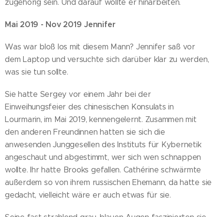
zugehörig sein. Und darauf wollte er hinarbeiten.
Mai 2019 - Nov 2019 Jennifer
Was war bloß los mit diesem Mann? Jennifer saß vor
dem Laptop und versuchte sich darüber klar zu werden,
was sie tun sollte.
Sie hatte Sergey vor einem Jahr bei der
Einweihungsfeier des chinesischen Konsulats in
Lourmarin, im Mai 2019, kennengelernt. Zusammen mit
den anderen Freundinnen hatten sie sich die
anwesenden Junggesellen des Instituts für Kybernetik
angeschaut und abgestimmt, wer sich wen schnappen
wollte. Ihr hatte Brooks gefallen. Cathérine schwärmte
außerdem so von ihrem russischen Ehemann, da hatte sie
gedacht, vielleicht wäre er auch etwas für sie.