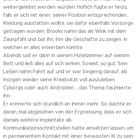
weitergeleitet werden würden. Höflich fügte er hinzu,
falls er sich mit einer, seiner Position entsprechenden,
Kleidung ausstatten wollte, sei dafür ebenfalls Vorsorge
getragen worden. Brooks nahm das als Wink mit dem
Zaunpfahl und bat ihn, ihm die Geschäfte zu zeigen, in
welchen er alles erwerben konnte.
Abends saß er dann in seinem Hotelzimmer auf seinem
Bett und ließ alles auf sich wirken. Soweit, so gut. Sein
Leben nahm Fahrt auf und er war begierig darauf, ab
morgen wieder seine Kreativität voll auszuleben.
Cyborgs oder auch Androiden ... das Thema faszinierte
ihn.
Er erinnerte sich stündlich an immer mehr. So dachte er
daran, mal abgesehen von der Erpressung, dass er sich
damals weitere Implantate als
Kommunikationsschnittstellen hatte einsetzen lassen, um
in permanentem Kontakt mit einer bewussten KI zu sein.