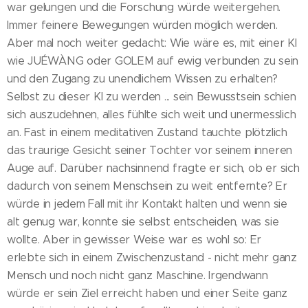
war gelungen und die Forschung würde weitergehen.
Immer feinere Bewegungen würden möglich werden.
Aber mal noch weiter gedacht: Wie wäre es, mit einer KI
wie JUÉWÀNG oder GOLEM auf ewig verbunden zu sein
und den Zugang zu unendlichem Wissen zu erhalten?
Selbst zu dieser KI zu werden ... sein Bewusstsein schien
sich auszudehnen, alles fühlte sich weit und unermesslich
an. Fast in einem meditativen Zustand tauchte plötzlich
das traurige Gesicht seiner Tochter vor seinem inneren
Auge auf. Darüber nachsinnend fragte er sich, ob er sich
dadurch von seinem Menschsein zu weit entfernte? Er
würde in jedem Fall mit ihr Kontakt halten und wenn sie
alt genug war, konnte sie selbst entscheiden, was sie
wollte. Aber in gewisser Weise war es wohl so: Er
erlebte sich in einem Zwischenzustand - nicht mehr ganz
Mensch und noch nicht ganz Maschine. Irgendwann
würde er sein Ziel erreicht haben und einer Seite ganz