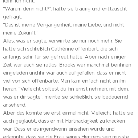
kann ich nicht."
"Warum denn nicht?", hatte sie traurig und enttäuscht
gefragt.
"Das ist meine Vergangenheit, meine Liebe, und nicht
meine Zukunft."
Alles, was er sagte, verwirrte sie nur noch mehr. Sie
hatte sich schließlich Cathérine offenbart, die sich
anfangs sehr für sie gefreut hatte. Aber nach einiger
Zeit war auch sie ratlos. Brooks war manchmal bei ihnen
eingeladen und ihr war auch aufgefallen, dass er nicht
viel von sich offenbarte. Man kam einfach nicht an ihn
heran. "Vielleicht solltest du ihn ernst nehmen, mit dem,
was er dir sagte", meinte sie schließlich, sie bedauernd
ansehend.
Aber das konnte sie erst einmal nicht. Vielleicht hatte sie
auch geglaubt, dass er mit Hartnäckigkeit zu knacken
war. Dass er es irgendwann einsehen würde und
erkannte, dass sie die Frau seines Herzens sein musste.