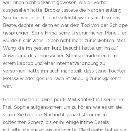
war ihnen nicht bekannt gewesen, wie er vorher
ausgesehen hatte. Brooks tastete die Narben entlang.
So übel war es nicht und vielleicht war es auch so das
Beste, dachte er, denn er war dem Tod von der Schippe
gesprungen. Seine Firma, seine ursprünglichen Pläne ... er
würde in sein altes Leben nicht mehr zurückkehren. Miss
Wang, die ihn gestern kurz besucht hatte, um ihn auf
Anweisung des chinesischen Staatspräsidenten LI mit
einem Laptop und einer Internetverbindung zu
versorgen, hatte ihm auch mitgeteilt, dass seine Tochter
Melissa wieder gesund nach Straßburg zurückgekehrt
war.
Gestern hatte er dann per E-Mail Kontakt mit seiner Ex-
Frau Sophie aufgenommen, um zu hören, wie es um sie
stand. Sie hielt die Nachricht zunächst für einen
schlechten Scherz, bis er ihr einige intime Details
mitteilte, die nur er wissen konnte. Gleichzeitig bat er sie,