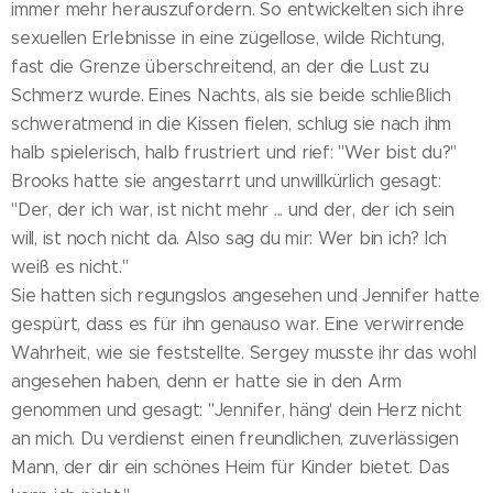
immer mehr herauszufordern. So entwickelten sich ihre
sexuellen Erlebnisse in eine zügellose, wilde Richtung,
fast die Grenze überschreitend, an der die Lust zu
Schmerz wurde. Eines Nachts, als sie beide schließlich
schweratmend in die Kissen fielen, schlug sie nach ihm
halb spielerisch, halb frustriert und rief: "Wer bist du?"
Brooks hatte sie angestarrt und unwillkürlich gesagt:
"Der, der ich war, ist nicht mehr ... und der, der ich sein
will, ist noch nicht da. Also sag du mir: Wer bin ich? Ich
weiß es nicht."
Sie hatten sich regungslos angesehen und Jennifer hatte
gespürt, dass es für ihn genauso war. Eine verwirrende
Wahrheit, wie sie feststellte. Sergey musste ihr das wohl
angesehen haben, denn er hatte sie in den Arm
genommen und gesagt: "Jennifer, häng' dein Herz nicht
an mich. Du verdienst einen freundlichen, zuverlässigen
Mann, der dir ein schönes Heim für Kinder bietet. Das