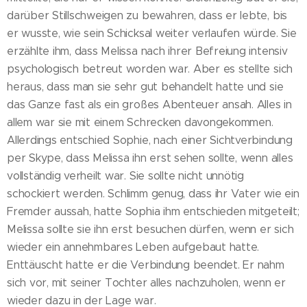
darüber Stillschweigen zu bewahren, dass er lebte, bis
er wusste, wie sein Schicksal weiter verlaufen würde. Sie
erzählte ihm, dass Melissa nach ihrer Befreiung intensiv
psychologisch betreut worden war. Aber es stellte sich
heraus, dass man sie sehr gut behandelt hatte und sie
das Ganze fast als ein großes Abenteuer ansah. Alles in
allem war sie mit einem Schrecken davongekommen.
Allerdings entschied Sophie, nach einer Sichtverbindung
per Skype, dass Melissa ihn erst sehen sollte, wenn alles
vollständig verheilt war. Sie sollte nicht unnötig
schockiert werden. Schlimm genug, dass ihr Vater wie ein
Fremder aussah, hatte Sophia ihm entschieden mitgeteilt;
Melissa sollte sie ihn erst besuchen dürfen, wenn er sich
wieder ein annehmbares Leben aufgebaut hatte.
Enttäuscht hatte er die Verbindung beendet. Er nahm
sich vor, mit seiner Tochter alles nachzuholen, wenn er
wieder dazu in der Lage war.