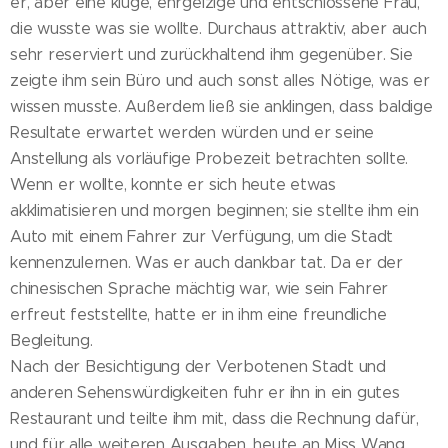
er, aber eine kluge, ehrgeizige und entschlossene Frau,
die wusste was sie wollte. Durchaus attraktiv, aber auch
sehr reserviert und zurückhaltend ihm gegenüber. Sie
zeigte ihm sein Büro und auch sonst alles Nötige, was er
wissen musste. Außerdem ließ sie anklingen, dass baldige
Resultate erwartet werden würden und er seine
Anstellung als vorläufige Probezeit betrachten sollte.
Wenn er wollte, konnte er sich heute etwas
akklimatisieren und morgen beginnen; sie stellte ihm ein
Auto mit einem Fahrer zur Verfügung, um die Stadt
kennenzulernen. Was er auch dankbar tat. Da er der
chinesischen Sprache mächtig war, wie sein Fahrer
erfreut feststellte, hatte er in ihm eine freundliche
Begleitung.
Nach der Besichtigung der Verbotenen Stadt und
anderen Sehenswürdigkeiten fuhr er ihn in ein gutes
Restaurant und teilte ihm mit, dass die Rechnung dafür,
und für alle weiteren Ausgaben, heute an Miss Wang