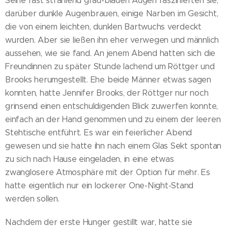
Seine fast strahlend grau-blauen Augen faszinierten sie,
darüber dunkle Augenbrauen, einige Narben im Gesicht,
die von einem leichten, dunklen Bartwuchs verdeckt
wurden. Aber sie ließen ihn eher verwegen und männlich
aussehen, wie sie fand. An jenem Abend hatten sich die
Freundinnen zu später Stunde lachend um Röttger und
Brooks herumgestellt. Ehe beide Männer etwas sagen
konnten, hatte Jennifer Brooks, der Röttger nur noch
grinsend einen entschuldigenden Blick zuwerfen konnte,
einfach an der Hand genommen und zu einem der leeren
Stehtische entführt. Es war ein feierlicher Abend
gewesen und sie hatte ihn nach einem Glas Sekt spontan
zu sich nach Hause eingeladen, in eine etwas
zwanglosere Atmosphäre mit der Option für mehr. Es
hatte eigentlich nur ein lockerer One-Night-Stand
werden sollen.
Nachdem der erste Hunger gestillt war, hatte sie