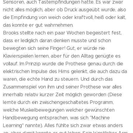
Sensoren, auch Tastempfindungen hatte. Es war zwar
nicht alles möglich, aber ob Druck ausgeübt wurde, also
die Empfindung von weich oder kraftvoll, heiß oder kalt,
das konnte er gut wahrnehmen.
Brooks stellte nach ein paar Wochen begeistert fest,
dass er lediglich daran denken musste und schon
bewegten sich seine Finger! Gut, er würde nie
Klavierspielen lernen, aber für den Alltag genügte es
vollauf. Im Prinzip wurde die Prothese genau durch die
elektrischen Impulse des Hirns gelenkt, die auch dazu da
waren, die echte Hand zu steuern. Und durch das
Zusammenspiel von ihm und seiner Prothese war alles
innerhalb relativ kurzer Zeit möglich geworden (Diese
lernte durch ein zwischengeschaltetes Programm,
welche Muskelbewegungen welcher gewünschten
Handbewegung entsprachen, was sich "Machine
Learning" nannte). Alles fühlte sich zwar etwas anders