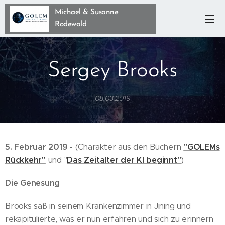
Michael & Susanne
Rodewald
Sergey Brooks
08.03.2019
5. Februar 2019
"GOLEMs
- (Charakter aus den Büchern
Rückkehr"
Das Zeitalter der KI beginnt"
und "
)
Die Genesung
Brooks saß in seinem Krankenzimmer in Jining und
rekapitulierte, was er nun erfahren und sich zu erinnern