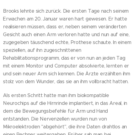
Brooks lehnte sich zurück. Die ersten Tage nach seinem
Erwachen am 20. Januar waren hart gewesen. Er hatte
realisieren müssen, dass er, neben seinem veränderten
Gesicht auch einen Arm verloren hatte und nun auf eine,
zugegeben täuschend echte, Prothese schaute. In einem
speziellen, auf ihn zugeschnittenen
Rehabilitationsprogramm, das er von nun an jeden Tag
mit einem Monitor und Computer absolvierte, lernten er
und sein neuer Arm sich kennen. Die Ärzte erzählten ihm
stolz von dem Wunder, das sie an ihm vollbracht hatten.
Als ersten Schritt hatte man ihm biokompatible
Neurochips auf die Hirnrinde implantiert, in das Areal, in
dem die Bewegungsbefehle für Arm und Hand
entstanden. Die Nervenzellen wurden nun von
Mikroelektroden "abgehört", die ihre Daten drahtlos an
einen Rechner weitergaben. Früher sah man bei