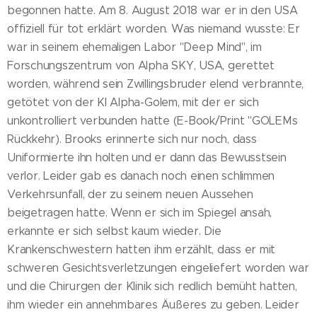
begonnen hatte. Am 8. August 2018 war er in den USA
offiziell für tot erklärt worden. Was niemand wusste: Er
war in seinem ehemaligen Labor "Deep Mind", im
Forschungszentrum von Alpha SKY, USA, gerettet
worden, während sein Zwillingsbruder elend verbrannte,
getötet von der KI Alpha-Golem, mit der er sich
unkontrolliert verbunden hatte (E-Book/Print "GOLEMs
Rückkehr). Brooks erinnerte sich nur noch, dass
Uniformierte ihn holten und er dann das Bewusstsein
verlor. Leider gab es danach noch einen schlimmen
Verkehrsunfall, der zu seinem neuen Aussehen
beigetragen hatte. Wenn er sich im Spiegel ansah,
erkannte er sich selbst kaum wieder. Die
Krankenschwestern hatten ihm erzählt, dass er mit
schweren Gesichtsverletzungen eingeliefert worden war
und die Chirurgen der Klinik sich redlich bemüht hatten,
ihm wieder ein annehmbares Äußeres zu geben. Leider