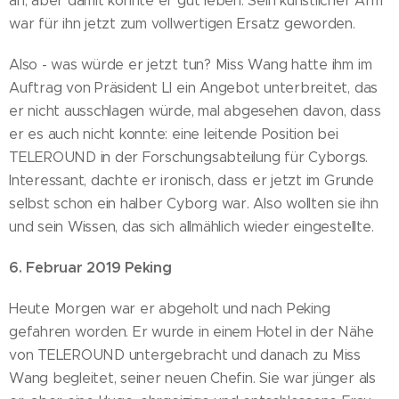
an, aber damit konnte er gut leben. Sein künstlicher Arm
war für ihn jetzt zum vollwertigen Ersatz geworden.
Also - was würde er jetzt tun? Miss Wang hatte ihm im
Auftrag von Präsident LI ein Angebot unterbreitet, das
er nicht ausschlagen würde, mal abgesehen davon, dass
er es auch nicht konnte: eine leitende Position bei
TELEROUND in der Forschungsabteilung für Cyborgs.
Interessant, dachte er ironisch, dass er jetzt im Grunde
selbst schon ein halber Cyborg war. Also wollten sie ihn
und sein Wissen, das sich allmählich wieder eingestellte.
6. Februar 2019 Peking
Heute Morgen war er abgeholt und nach Peking
gefahren worden. Er wurde in einem Hotel in der Nähe
von TELEROUND untergebracht und danach zu Miss
Wang begleitet, seiner neuen Chefin. Sie war jünger als