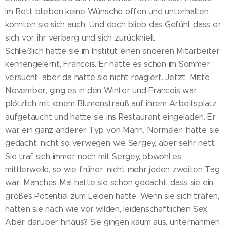
Im Bett blieben keine Wünsche offen und unterhalten
konnten sie sich auch. Und doch blieb das Gefühl, dass er
sich vor ihr verbarg und sich zurückhielt.
Schließlich hatte sie im Institut einen anderen Mitarbeiter
kennengelernt, Francois. Er hatte es schon im Sommer
versucht, aber da hatte sie nicht reagiert. Jetzt, Mitte
November, ging es in den Winter und Francois war
plötzlich mit einem Blumenstrauß auf ihrem Arbeitsplatz
aufgetaucht und hatte sie ins Restaurant eingeladen. Er
war ein ganz anderer Typ von Mann. Normaler, hatte sie
gedacht, nicht so verwegen wie Sergey, aber sehr nett.
Sie traf sich immer noch mit Sergey, obwohl es
mittlerweile, so wie früher, nicht mehr jeden zweiten Tag
war. Manches Mal hatte sie schon gedacht, dass sie ein
großes Potential zum Leiden hatte. Wenn sie sich trafen,
hatten sie nach wie vor wilden, leidenschaftlichen Sex.
Aber darüber hinaus? Sie gingen kaum aus, unternahmen