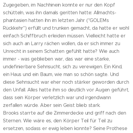
Zugegeben, im Nachhinein konnte er nur den Kopf
schütteln, was ihn damals geritten hatte: Allmachts­
phantasien hatten ihn im letzten Jahr ("GOLEMs
Rückkehr") erfüllt und trunken gemacht, da hatte er wohl
einfach Schiffbruch erleiden müssen. Vielleicht hatte er
sich auch an Larry rächen wollen, da er sich immer zu
Unrecht in seinem Schatten gefühlt hatte? Wie auch
immer - was geblieben war, das war eine starke,
undefinierbare Sehnsucht, sich zu verewigen. Ein Kind,
ein Haus und ein Baum, wie man so schön sagte. Und
diese Sehnsucht war eher noch stärker geworden durch
den Unfall. Alles hatte ihm so deutlich vor Augen geführt,
dass sein Körper verletzlich war und irgendwann
zerfallen würde. Aber sein Geist blieb stark.
Brooks starrte auf die Zimmerdecke und griff nach den
Sternen. Wie wäre es, den Körper Teil für Teil zu
ersetzen, sodass er ewig leben konnte? Seine Prothese