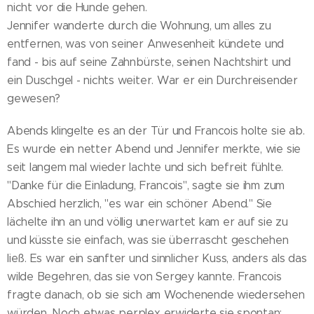
nicht vor die Hunde gehen.
Jennifer wanderte durch die Wohnung, um alles zu
entfernen, was von seiner Anwesenheit kündete und
fand - bis auf seine Zahnbürste, seinen Nachtshirt und
ein Duschgel - nichts weiter. War er ein Durchreisender
gewesen?
Abends klingelte es an der Tür und Francois holte sie ab.
Es wurde ein netter Abend und Jennifer merkte, wie sie
seit langem mal wieder lachte und sich befreit fühlte.
"Danke für die Einladung, Francois", sagte sie ihm zum
Abschied herzlich, "es war ein schöner Abend." Sie
lächelte ihn an und völlig unerwartet kam er auf sie zu
und küsste sie einfach, was sie überrascht geschehen
ließ. Es war ein sanfter und sinnlicher Kuss, anders als das
wilde Begehren, das sie von Sergey kannte. Francois
fragte danach, ob sie sich am Wochenende wiedersehen
würden. Noch etwas perplex erwiderte sie spontan: