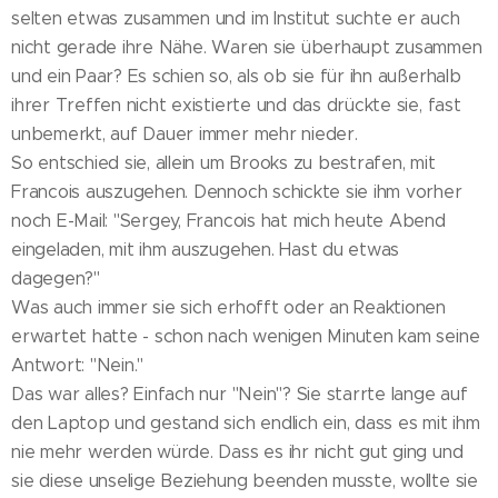
selten etwas zusammen und im Institut suchte er auch
nicht gerade ihre Nähe. Waren sie überhaupt zusammen
und ein Paar? Es schien so, als ob sie für ihn außerhalb
ihrer Treffen nicht existierte und das drückte sie, fast
unbemerkt, auf Dauer immer mehr nieder.
So entschied sie, allein um Brooks zu bestrafen, mit
Francois auszugehen. Dennoch schickte sie ihm vorher
noch E-Mail: "Sergey, Francois hat mich heute Abend
eingeladen, mit ihm auszugehen. Hast du etwas
dagegen?"
Was auch immer sie sich erhofft oder an Reaktionen
erwartet hatte - schon nach wenigen Minuten kam seine
Antwort: "Nein."
Das war alles? Einfach nur "Nein"? Sie starrte lange auf
den Laptop und gestand sich endlich ein, dass es mit ihm
nie mehr werden würde. Dass es ihr nicht gut ging und
sie diese unselige Beziehung beenden musste, wollte sie