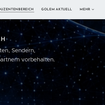
DUZENTENBEREICH
GOLEM AKTUELL
MEHR
CH
nten, Sendern,
artnern vorbehalten.