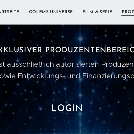
ARTSEITE
GOLEMS UNIVERSE
FILM & SERIE
PRO
XKLUSIVER
PRODUZENTENBEREI
t ausschließlich autorisierten Produze
owie Entwicklungs- und Finanzierungsp
LOGIN